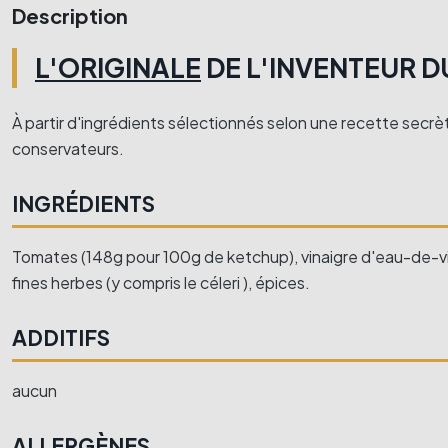
Description
L'ORIGINALE
DE L'INVENTEUR D
À partir d'ingrédients sélectionnés selon une recette secrèt
conservateurs.
INGRÉDIENTS
Tomates (148g pour 100g de ketchup), vinaigre d'eau-de-vie, 
fines herbes (y compris le céleri ), épices.
ADDITIFS
aucun
ALLERGÈNES