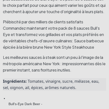
le choix parfait pour ceux qui aiment varier les goûts et qui
cherchent à ajouter une touche d'originalité à leurs plats.
Plébiscité par des milliers de clients satisfaits
Commandez maintenant votre pack de 8 sauces Bull's
Eye et transformez vos grillades et vos plats préférés en
de véritables chefs-d'œuvre culinaires: Sauce barbecue
épicée à la bière brune New York Style Steakhouse
Les meilleures sauces à steak sont un peu à l'image de la
métropole américaine New York : impressionnantes dès le
premier instant, sans fioritures inutiles.
Ingrédients: 
Tomates, vinaigre, sucre, mélasse, eau, 
sel, oignon, ail, épices, arômes naturels.
 Bull's-Eye Dark Beer - 