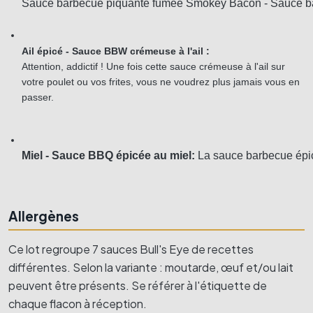
Sauce barbecue piquante fumée Smokey Bacon - Sauce b
Ail épicé - Sauce BBW crémeuse à l'ail :
Attention, addictif ! Une fois cette sauce crémeuse à l'ail sur 
votre poulet ou vos frites, vous ne voudrez plus jamais vous en 
passer. 
Miel - Sauce BBQ épicée au miel: 
La sauce barbecue épic
Allergènes
Ce lot regroupe 7 sauces Bull's Eye de recettes
différentes. Selon la variante : moutarde, œuf et/ou lait
peuvent être présents. Se référer à l'étiquette de
chaque flacon à réception.