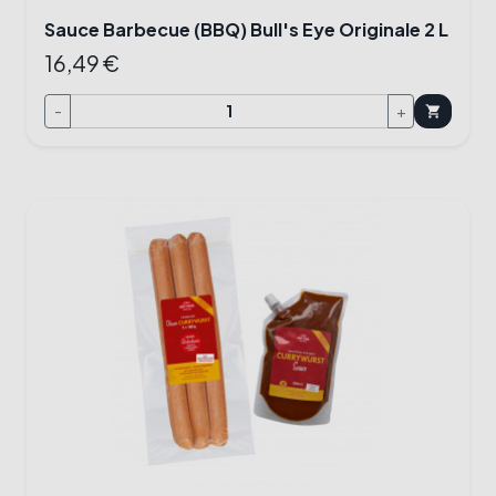
Sauce Barbecue (BBQ) Bull's Eye Originale 2 L
16,49 €
-
+
shopping_cart