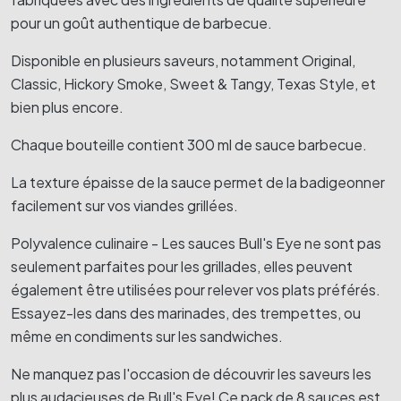
pour un goût authentique de barbecue.
Disponible en plusieurs saveurs, notamment Original,
Classic, Hickory Smoke, Sweet & Tangy, Texas Style, et
bien plus encore.
Chaque bouteille contient 300 ml de sauce barbecue.
La texture épaisse de la sauce permet de la badigeonner
facilement sur vos viandes grillées.
Polyvalence culinaire - Les sauces Bull's Eye ne sont pas
seulement parfaites pour les grillades, elles peuvent
également être utilisées pour relever vos plats préférés.
Essayez-les dans des marinades, des trempettes, ou
même en condiments sur les sandwiches.
Ne manquez pas l'occasion de découvrir les saveurs les
plus audacieuses de Bull's Eye! Ce pack de 8 sauces est