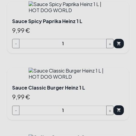
Sauce Spicy Paprika Heinz 1 L
9,99 €
-
+
shopping_cart
Sauce Classic Burger Heinz 1 L
9,99 €
-
+
shopping_cart