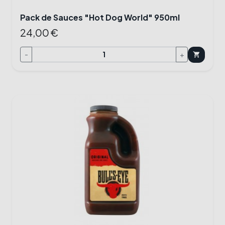
Pack de Sauces "Hot Dog World" 950ml
24,00 €
-
+
shopping_cart