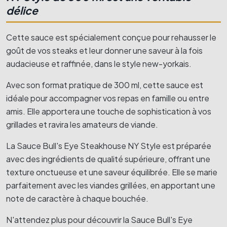
délice
Cette sauce est spécialement conçue pour rehausser le
goût de vos steaks et leur donner une saveur à la fois
audacieuse et raffinée, dans le style new-yorkais.
Avec son format pratique de 300 ml, cette sauce est
idéale pour accompagner vos repas en famille ou entre
amis. Elle apportera une touche de sophistication à vos
grillades et ravira les amateurs de viande.
La Sauce Bull's Eye Steakhouse NY Style est préparée
avec des ingrédients de qualité supérieure, offrant une
texture onctueuse et une saveur équilibrée. Elle se marie
parfaitement avec les viandes grillées, en apportant une
note de caractère à chaque bouchée.
N'attendez plus pour découvrir la Sauce Bull's Eye