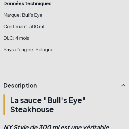
Données
techniques
Marque: Bull's Eye
Contenant: 300 ml
DLC: 4 mois
Pays d'origine: Pologne
Description
La sauce "Bull's Eye"
Steakhouse
NY Style de 300 ml est une véritable