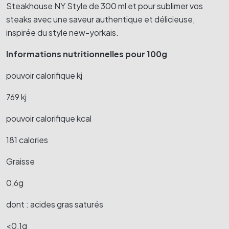
Steakhouse NY Style de 300 ml et pour sublimer vos
steaks avec une saveur authentique et délicieuse,
inspirée du style new-yorkais.
Informations nutritionnelles pour 100g
pouvoir calorifique kj
769 kj
pouvoir calorifique kcal
181 calories
Graisse
0,6g
dont : acides gras saturés
<0,1g