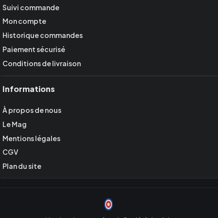
Suivi commande
Mon compte
Historique commandes
Paiement sécurisé
Conditions de livraison
Informations
À propos de nous
Le Mag
Mentions légales
CGV
Plan du site