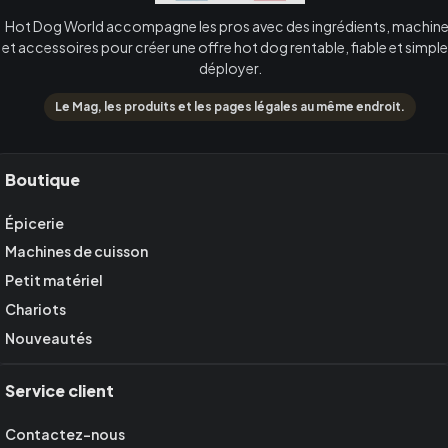
Hot Dog World accompagne les pros avec des ingrédients, machin
et accessoires pour créer une offre hot dog rentable, fiable et simple
déployer.
Le Mag, les produits et les pages légales au même endroit.
Boutique
Épicerie
Machines de cuisson
Petit matériel
Chariots
Nouveautés
Service client
Contactez-nous