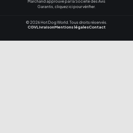
Marchand approuvé par la Société des Avis
Garantis,
cliquez ici pour vérifier
.
© 2026 Hot Dog World. Tous droits réservés.
CGV
Livraison
Mentions légales
Contact