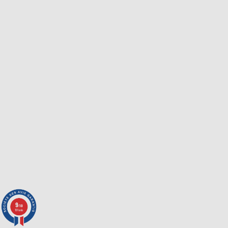
9
/10
191 avis