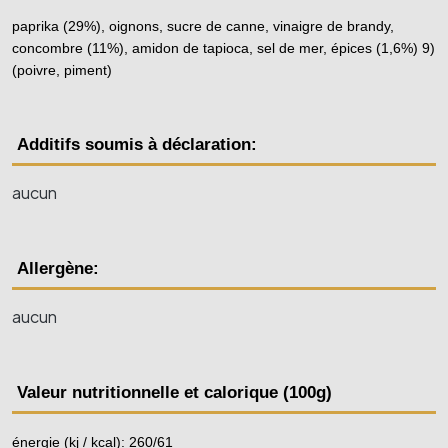
paprika (29%), oignons, sucre de canne, vinaigre de brandy, 
concombre (11%), amidon de tapioca, sel de mer, épices (1,6%) 9) 
(poivre, piment)
Additifs soumis à déclaration:
aucun
Allergène:
aucun
Valeur nutritionnelle et calorique (100g)
énergie (kj / kcal): 260/61