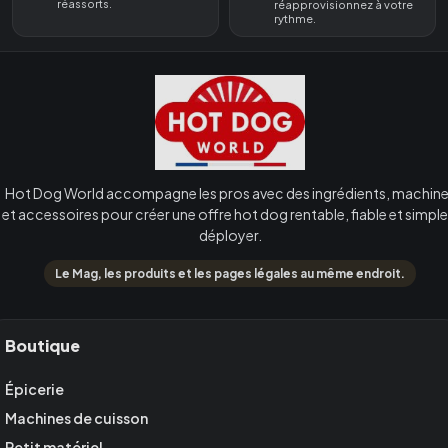
réassorts.
réapprovisionnez à votre
rythme.
Hot Dog World accompagne les pros avec des ingrédients, machin
et accessoires pour créer une offre hot dog rentable, fiable et simple
déployer.
Le Mag, les produits et les pages légales au même endroit.
Boutique
Épicerie
Machines de cuisson
Petit matériel