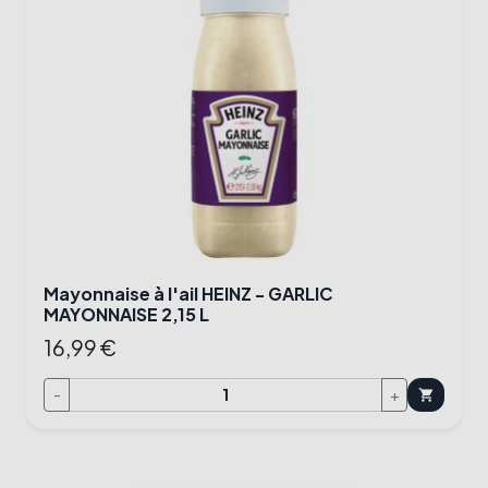
Mayonnaise à l'ail HEINZ - GARLIC
MAYONNAISE 2,15 L
16,99 €
-
+
shopping_cart