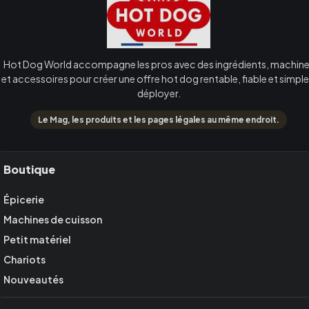
Hot Dog World accompagne les pros avec des ingrédients, machin
et accessoires pour créer une offre hot dog rentable, fiable et simple
déployer.
Le Mag, les produits et les pages légales au même endroit.
Boutique
Épicerie
Machines de cuisson
Petit matériel
Chariots
Nouveautés