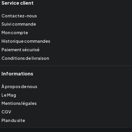
Service client
Contactez-nous
Suivi commande
Mon compte
Historique commandes
Paiement sécurisé
Conditions de livraison
Informations
À propos de nous
Le Mag
Mentions légales
CGV
Plan du site