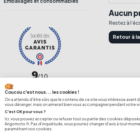
Emballages et consommables
Aucun pr
Restez à l'éco
Retour à l
Coucou c'est nous... les cookies !
On a attendu d'être sûrs que le contenu de ce site vous intéresse avant 
vous déranger, mais on aimerait bien vous accompagner pendant votre visi
C'est OK pour vous ?
Ici, vous pouvez accepter ou refuser tout ou partie des cookies déposés
Arigomoto.fr. Pas d'inquiétude, vous pourrez changer d'avis à tout mome
paramétrant vos cookies.