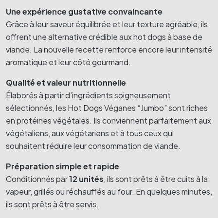
Une expérience gustative convaincante
Grâce à leur saveur équilibrée et leur texture agréable, ils
offrent une alternative crédible aux hot dogs à base de
viande. La nouvelle recette renforce encore leur intensité
aromatique et leur côté gourmand.
Qualité et valeur nutritionnelle
Élaborés à partir d’ingrédients soigneusement
sélectionnés, les Hot Dogs Véganes “Jumbo” sont riches
en protéines végétales. Ils conviennent parfaitement aux
végétaliens, aux végétariens et à tous ceux qui
souhaitent réduire leur consommation de viande.
Préparation simple et rapide
Conditionnés par
12 unités
, ils sont prêts à être cuits à la
vapeur, grillés ou réchauffés au four. En quelques minutes,
ils sont prêts à être servis.