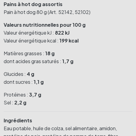
Pains à hot dog assortis
Pain à hot dog 80 g (Art. 52142, 52102)
Valeurs nutritionnelles pour 100 g
Valeur énergétique kJ :
822 kJ
Valeur énergétique kcal :
199 kcal
Matières grasses :
18 g
dont acides gras saturés :
1,7 g
Glucides :
4 g
dont sucres :
1,1 g
Protéines :
3,7 g
Sel :
2,2 g
Ingrédients
Eau potable, huile de colza, sel alimentaire, amidon,