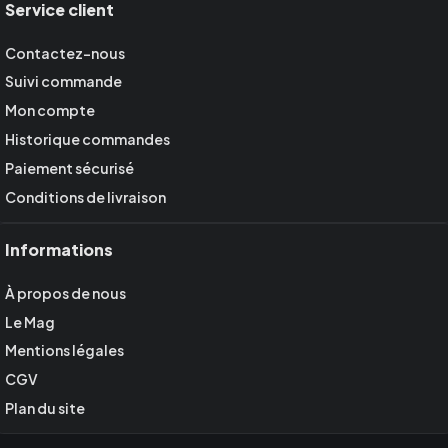
Service client
Contactez-nous
Suivi commande
Mon compte
Historique commandes
Paiement sécurisé
Conditions de livraison
Informations
À propos de nous
Le Mag
Mentions légales
CGV
Plan du site