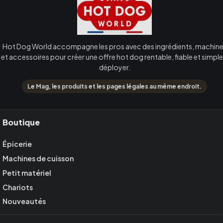
Hot Dog World accompagne les pros avec des ingrédients, machin
et accessoires pour créer une offre hot dog rentable, fiable et simple
déployer.
Le Mag, les produits et les pages légales au même endroit.
Boutique
Épicerie
Machines de cuisson
Petit matériel
Chariots
Nouveautés